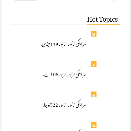
Hot Topics
01
سرایئکی زبُور | زبور 119 تیڈی.
02
سرایئکی زبُور | زبور 06 اے.
03
سرایئکی زبُور | زبور 22 (ڈوجا.
04