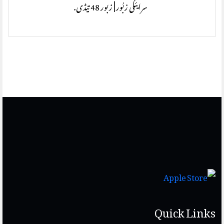
سرایئکی زبُور | زبور 48 تیڈی.
Quick Links