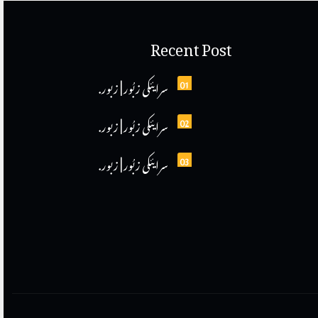
Recent Post
01
سرایئکی زبُور | زبور.
02
سرایئکی زبُور | زبور.
03
سرایئکی زبُور | زبور.