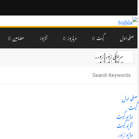
صفحۂ اول
گیت
ویڈیوز
آڈیوز
مضامین
سرایئکی زبُور | زبور...
سرایئکی زبُور | زبور...
سرایئکی زبُور | زبور...
سرایئکی زبُور | زبور...
سرایئکی زبُور | زبور...
سرایئکی زبُور | زبُور...
صفحۂ اول
گیت
وڈیو گیت
آڈیو گیت
وڈیو زبور