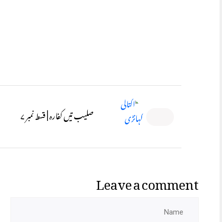
صلیب تیں کفارہ | قسط نمبر ۷
Leave a comment