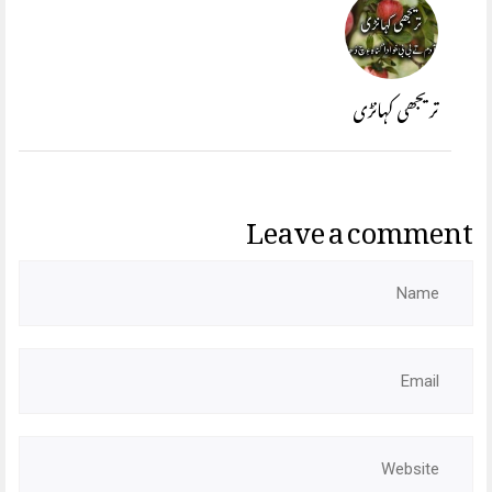
تریجھی کہانڑی
Leave a comment