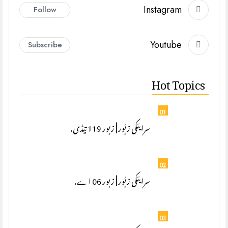
Instagram
Follow
Youtube
Subscribe
Hot Topics
01
سرایئکی زبُور | زبور 119 تیڈی.
02
سرایئکی زبُور | زبور 06 اے.
03