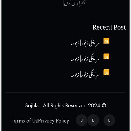
بھراواں کوں |
Recent Post
01
سرایئکی زبُور | زبور.
02
سرایئکی زبُور | زبور.
03
سرایئکی زبُور | زبور.
© 2024 Sojhla . All Rights Reserved
Terms of Us
Privacy Policy