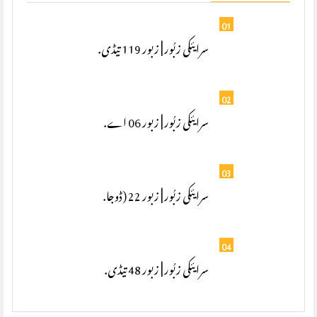
01
سرایئکی زبُور | زبور 119 تیڈی.
02
سرایئکی زبُور | زبور 06 اے.
03
سرایئکی زبُور | زبور 22 (ڈوجا.
04
سرایئکی زبُور | زبور 48 تیڈی.