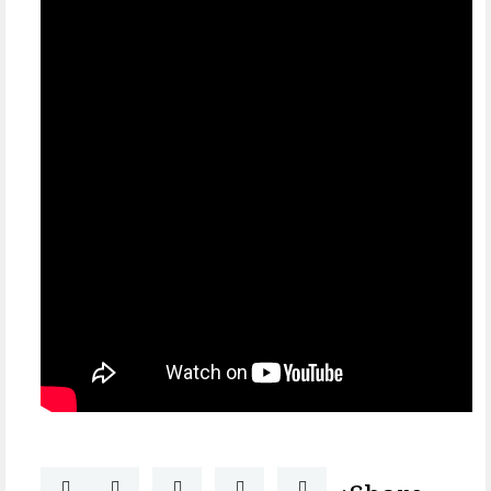
Share: