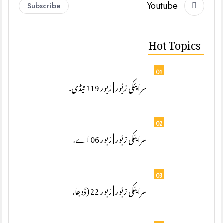
Youtube
Subscribe
Hot Topics
01
سرایئکی زبُور | زبور 119 تیڈی.
02
سرایئکی زبُور | زبور 06 اے.
03
سرایئکی زبُور | زبور 22 (ڈوجا.