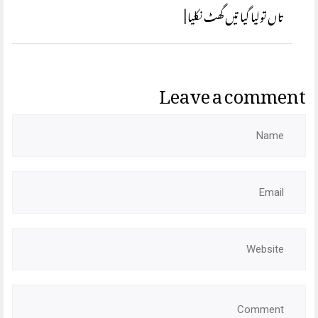
تاں تولیا گیا تیں گھٹ نکلیا |
Leave a comment