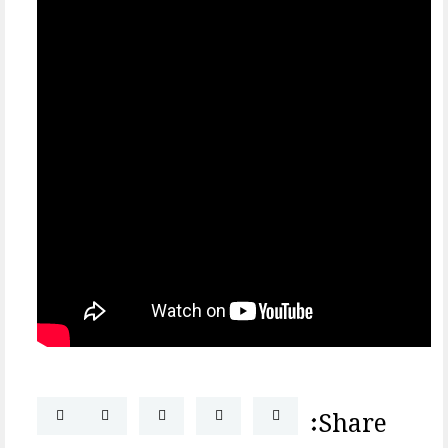
Share: