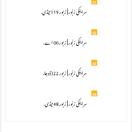
01
سرایئکی زبُور | زبور 119 تیڈی.
02
سرایئکی زبُور | زبور 06 اے.
03
سرایئکی زبُور | زبور 22 (ڈوجا.
04
سرایئکی زبُور | زبور 48 تیڈی.