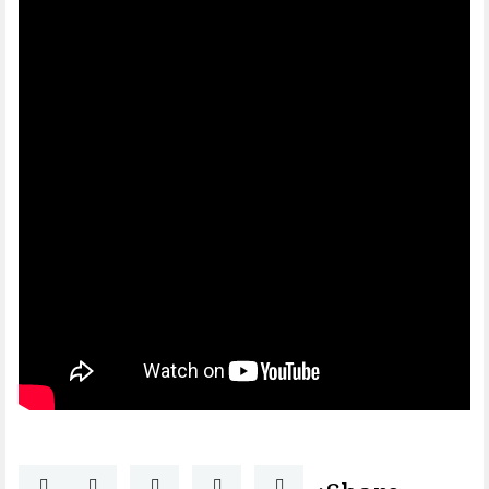
Share: