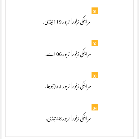
01
سرایئکی زبُور | زبور 119 تیڈی.
02
سرایئکی زبُور | زبور 06 اے.
03
سرایئکی زبُور | زبور 22 (ڈوجا.
04
سرایئکی زبُور | زبور 48 تیڈی.