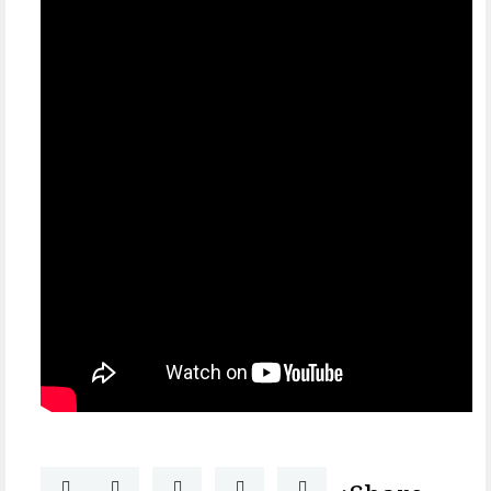
Share: