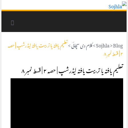
Blog
>
Sojhla
>
کلام دی سچائی
>
تعلیم یافتہ یا تربیت یافتہ لیڈرشپ | حصہ
۲ | قسط نمبر ۸
تعلیم یافتہ یا تربیت یافتہ لیڈرشپ | حصہ ۲ | قسط نمبر ۸