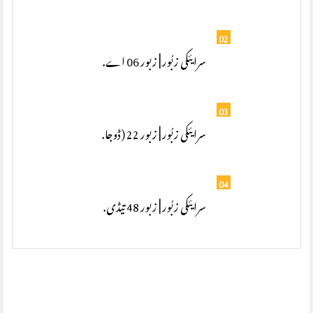
02
سرایئکی زبُور | زبور 06 اے.
03
سرایئکی زبُور | زبور 22 (ڈوجا.
04
سرایئکی زبُور | زبور 48 تیڈی.