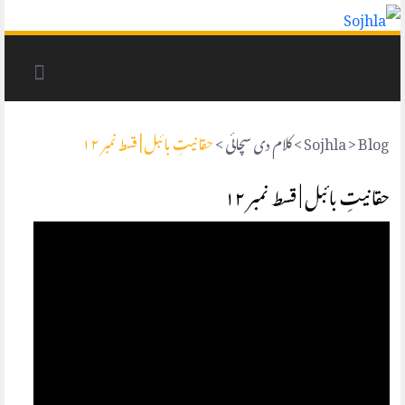
حقانیتِ بائبل | قسط نمبر ۱۲
>
کلام دی سچائی
>
Sojhla
>
Blog
حقانیتِ بائبل | قسط نمبر ۱۲