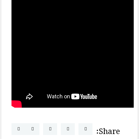
Share: