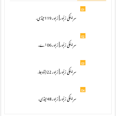
01
سرایئکی زبُور | زبور 119 تیڈی.
02
سرایئکی زبُور | زبور 06 اے.
03
سرایئکی زبُور | زبور 22 (ڈوجا.
04
سرایئکی زبُور | زبور 48 تیڈی.