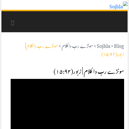
Blog
>
Sojhla
>
سونڑے رب دا کلام
>
سونڑے رب دا کلام |
زبور(۱۵:۹۲)
سونڑے رب دا کلام | زبور(۱۵:۹۲)