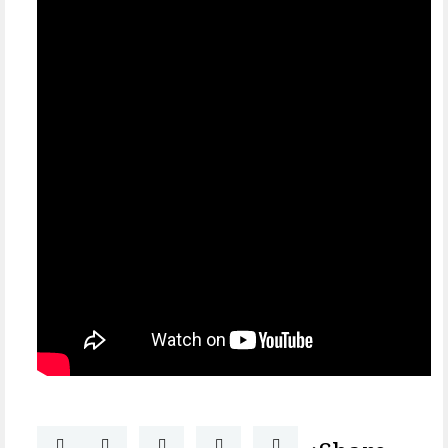
Share: