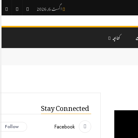
اگست 6, 2026
ے
کتابچہ
Stay Connected
Follow
Facebook