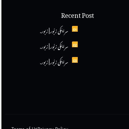
Recent Post
01
سرایئکی زبُور | زبور.
02
سرایئکی زبُور | زبور.
03
سرایئکی زبُور | زبور.