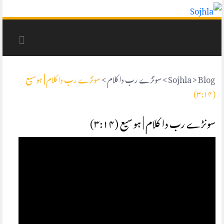
Blog
>
Sojhla
>
سونڑے رب دا کلام
>
سونڑے رب دا کلام | ہوسیع
(۳:۱۴)
سونڑے رب دا کلام | ہوسیع (۳:۱۴)