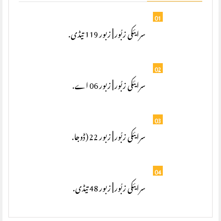
01
سرایئکی زبُور | زبور 119 تیڈی.
02
سرایئکی زبُور | زبور 06 اے.
03
سرایئکی زبُور | زبور 22 (ڈوجا.
04
سرایئکی زبُور | زبور 48 تیڈی.