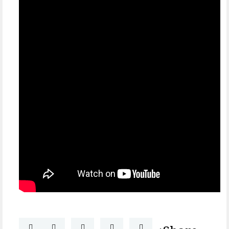
Share: