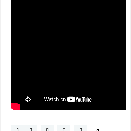
Share: