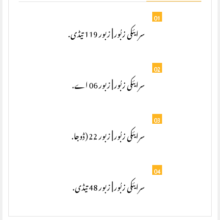
01
سرایئکی زبُور | زبور 119 تیڈی.
02
سرایئکی زبُور | زبور 06 اے.
03
سرایئکی زبُور | زبور 22 (ڈوجا.
04
سرایئکی زبُور | زبور 48 تیڈی.