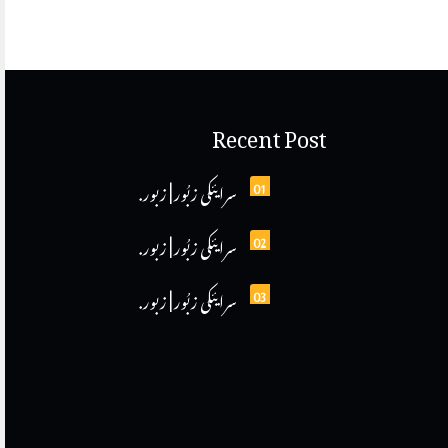
Recent Post
01
سرایئکی زبُور | زبور.
02
سرایئکی زبُور | زبور.
03
سرایئکی زبُور | زبور.