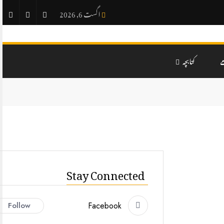
اگست 6, 2026
ے
کتابچہ
Stay Connected
Follow
Facebook