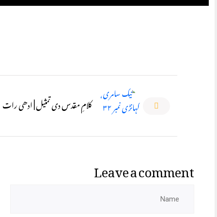
کلامِ مقدس دی تمثیل | ادھی رات
Leave a comment