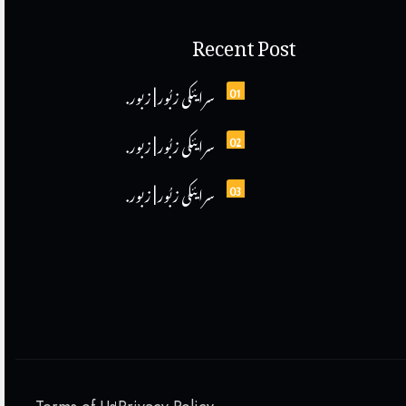
Recent Post
01
سرایئکی زبُور | زبور.
02
سرایئکی زبُور | زبور.
03
سرایئکی زبُور | زبور.