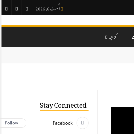
اگست 6, 2026
ے
کتابچہ
Stay Connected
Follow
Facebook