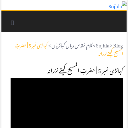
Blog
>
Sojhla
>
کلامِ مُقدس دیاں کہانڑیاں
>
کہانڑی نمبر 5 | حضرتِ
المسیح کیتے نزرانہ
کہانڑی نمبر 5 | حضرتِ المسیح کیتے نزرانہ