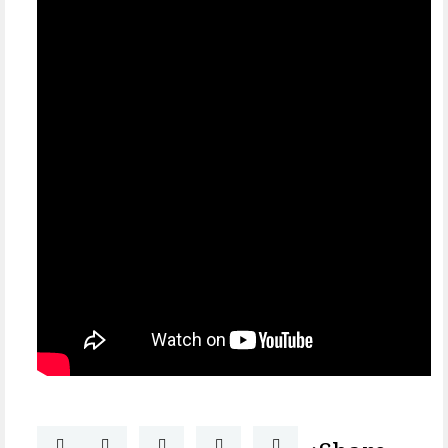
Share: