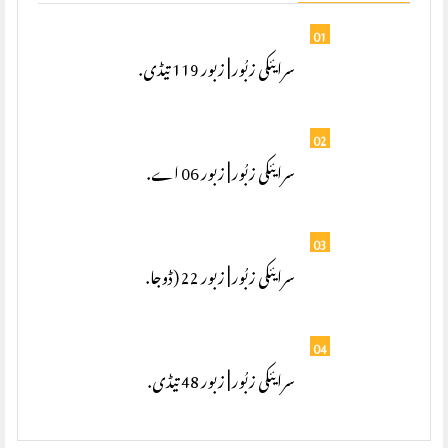
01
سرایئکی زبُور | زبور 119 تیڈی.
02
سرایئکی زبُور | زبور 06 اے.
03
سرایئکی زبُور | زبور 22 (ڈوجا.
04
سرایئکی زبُور | زبور 48 تیڈی.