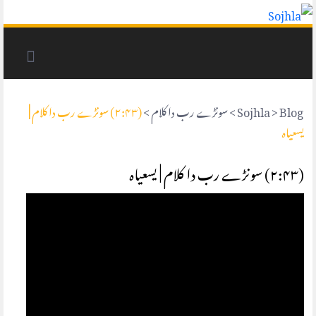
Blog
>
Sojhla
>
سونڑے رب دا کلام
>
(۲:۴۳) سونڑے رب دا کلام |
یسعیاہ
(۲:۴۳) سونڑے رب دا کلام | یسعیاہ