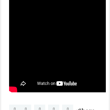
Share: